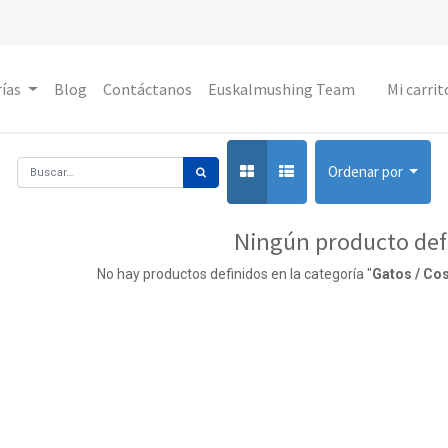
ías
Blog
Contáctanos
Euskalmushing Team
Mi carrit
Ordenar por
Ningún producto def
No hay productos definidos en la categoría "
Gatos / Cos