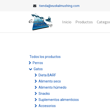
tienda@euskalmushing.com
Inicio
Productos
Categor
Todos los productos
Perros
Gatos
Dieta BARF
Alimento seco
Alimento húmedo
Snacks
Suplementos alimenticios
Accesorios