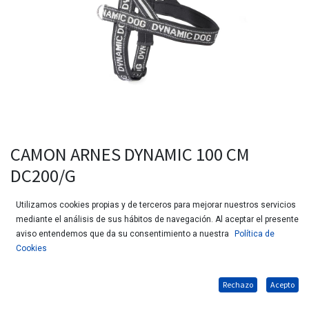
CAMON ARNES DYNAMIC 100 CM
DC200/G
Utilizamos cookies propias y de terceros para mejorar nuestros servicios
Este producto ya no está disponible.
mediante el análisis de sus hábitos de navegación. Al aceptar el presente
aviso entendemos que da su consentimiento a nuestra
Política de
Cookies
Rechazo
Acepto